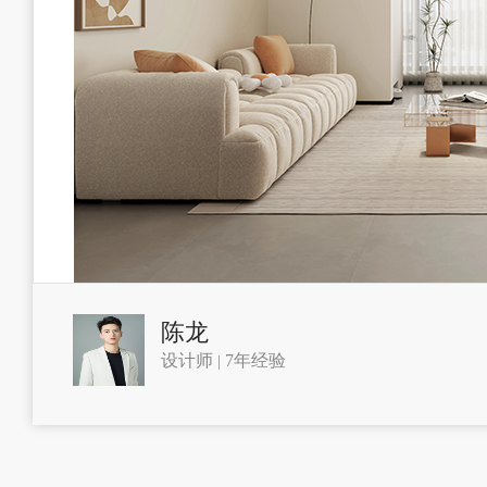
陈龙
设计师
7年经验
|