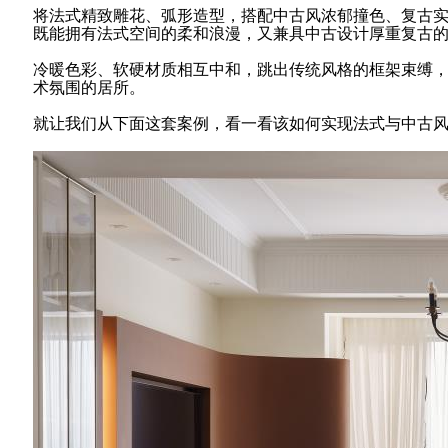
将法式精致雕花、弧形造型，搭配中古风浓郁撞色、复古
既能拥有法式空间的柔和浪漫，又兼具中古设计厚重复古
冷暖色彩、软硬材质相互中和，跳出传统风格的框架束缚
术氛围的居所。
就让我们从下面这套案例，看一看该如何实现法式与中古