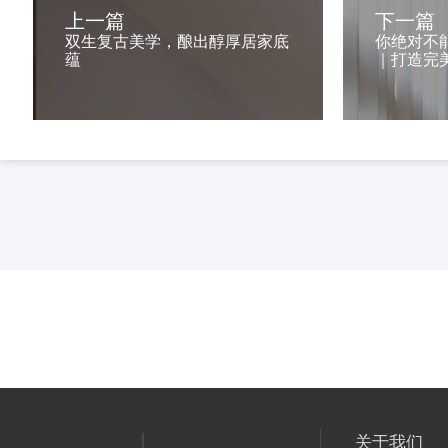
上一篇
下一篇
双生复古美学，酿出醇厚居家底
你绝对不
蕴
｜打造完
关于我们