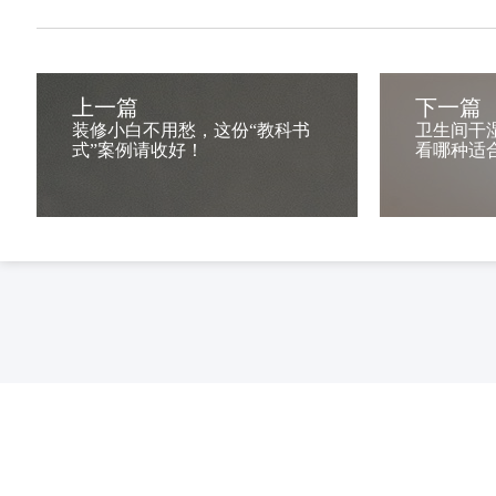
上一篇
下一篇
装修小白不用愁，这份“教科书
卫生间干
式”案例请收好！
看哪种适