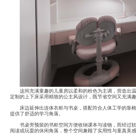
这间充满童趣的儿童房以柔和的粉色为主调，营造出
定制的上下床采用精致的公主风设计，既节省空间又充满
床边延伸出连体衣柜与书桌，搭配符合人体工学的靠
提供了舒适的学习角落。
书桌旁预留的书柜空间方便收纳课本与读物，而经过
阅读或玩耍的休闲角落，整个空间兼顾了实用性与童真美