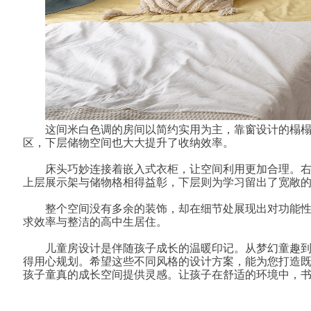
这间米白色调的房间以简约实用为主，靠窗设计的榻
区，下层储物空间也大大提升了收纳效率。
床头巧妙连接着嵌入式衣柜，让空间利用更加合理。
上层展示架与储物格相得益彰，下层则为学习留出了宽敞
整个空间没有多余的装饰，却在细节处展现出对功能
求效率与整洁的高中生居住。
儿童房设计是伴随孩子成长的温暖印记。从梦幻童趣
得用心规划。希望这些不同风格的设计方案，能为您打造
孩子童真的成长空间提供灵感。让孩子在舒适的环境中，