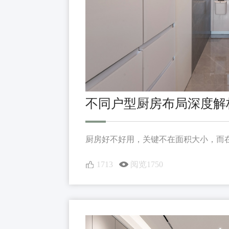
不同户型厨房布局深度解
厨房好不好用，关键不在面积大小，而在
1713
阅览1750