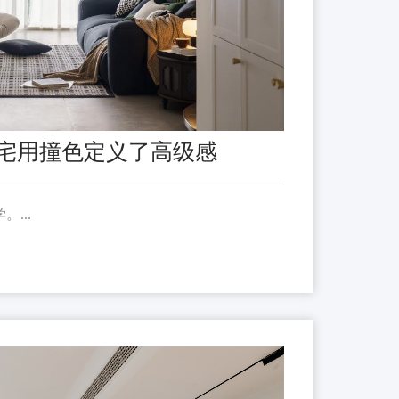
宅用撞色定义了高级感
...