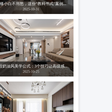
修小白不用愁，这份“教科书式”案例...
2025-10-31
捏奶油风美学公式：3个技巧让高级感...
2025-10-25