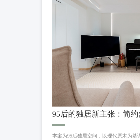
95后的独居新主张：简
本案为95后独居空间，以现代原木为基