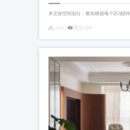
本文按空间划分，教你根据每个区域的特
1831
阅览1868