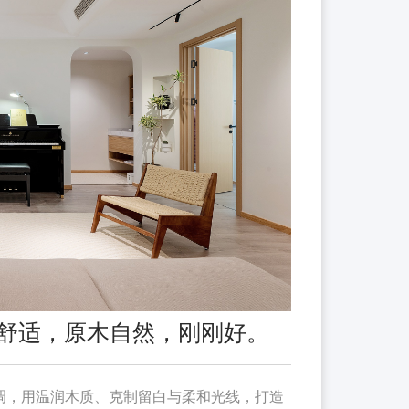
约舒适，原木自然，刚刚好。
调，用温润木质、克制留白与柔和光线，打造