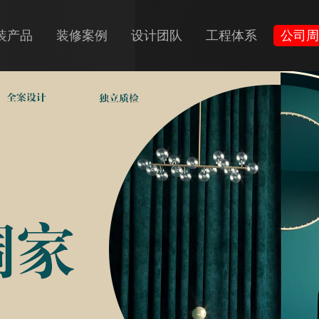
装产品
装修案例
设计团队
工程体系
公司周
+全装
房翻新
装房改造