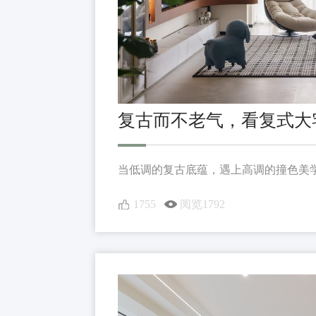
复古而不老气，看复式大
当低调的复古底蕴，遇上高调的撞色美学。
1755
阅览1792