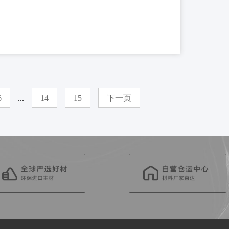
6
...
14
15
下一页