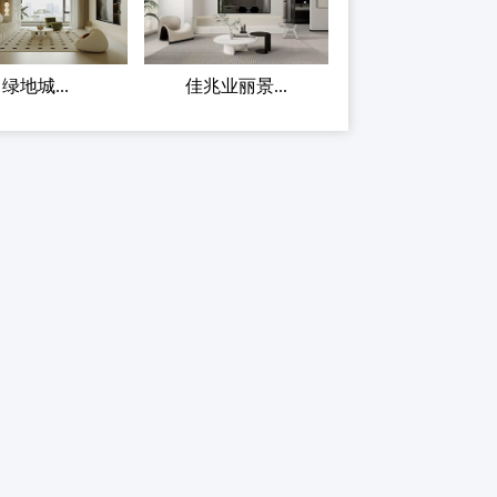
绿地城...
佳兆业丽景...