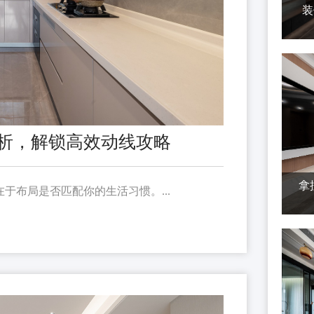
装
析，解锁高效动线攻略
拿
于布局是否匹配你的生活习惯。...